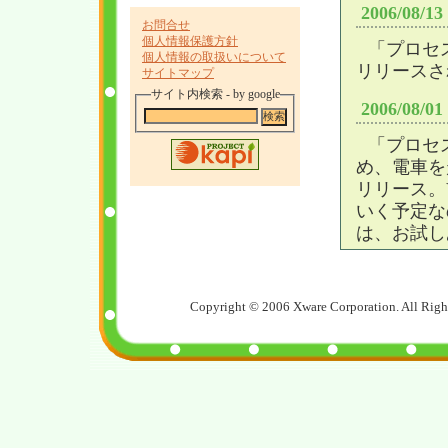
2006/08/
お問合せ
個人情報保護方針
「
プロセ
個人情報の取扱いについて
リリースさ
サイトマップ
サイト内検索 - by google
2006/08/
「
プロセ
め、電車を
リリース。V
いく予定な
は、お試し
Copyright © 2006 Xware Corporation. All Righ